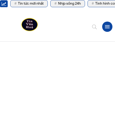
Tin tức mới nhất
Nhịp sống 24h
Tình hình co