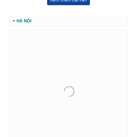
Xem thêm bài viết
HÀ NỘI