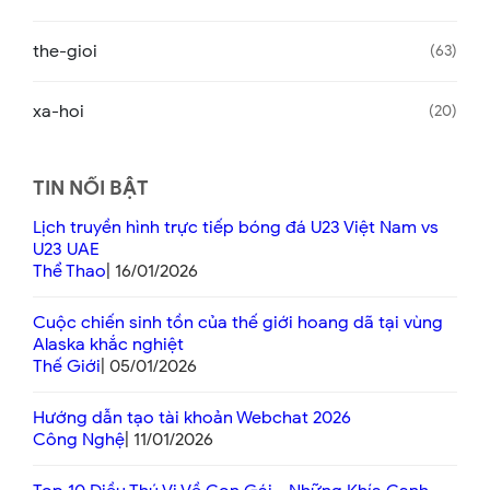
the-gioi
63
xa-hoi
20
TIN NỔI BẬT
Lịch truyền hình trực tiếp bóng đá U23 Việt Nam vs
U23 UAE
Thể Thao
| 16/01/2026
Cuộc chiến sinh tồn của thế giới hoang dã tại vùng
Alaska khắc nghiệt
Thế Giới
| 05/01/2026
Hướng dẫn tạo tài khoản Webchat 2026
Công Nghệ
| 11/01/2026