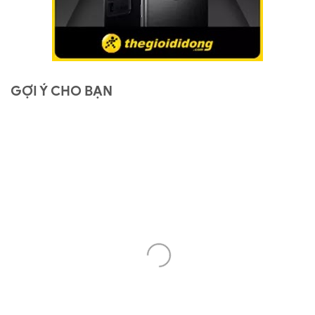
GỢI Ý CHO BẠN