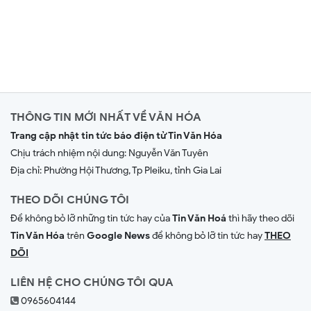
THÔNG TIN MỚI NHẤT VỀ VĂN HÓA
Trang cập nhật tin tức báo điện tử Tin Văn Hóa
Chịu trách nhiệm nội dung:
Nguyễn Văn Tuyên
Địa chỉ: Phường Hội Thương, Tp Pleiku, tỉnh Gia Lai
THEO DÕI CHÚNG TÔI
Để không bỏ lỡ những tin tức hay của
Tin Văn Hoá
thì hãy theo dõi
Tin Văn Hóa
trên
Google News
để không bỏ lỡ tin tức hay
THEO
DÕI
LIÊN HỆ CHO CHÚNG TÔI QUA
0965604144