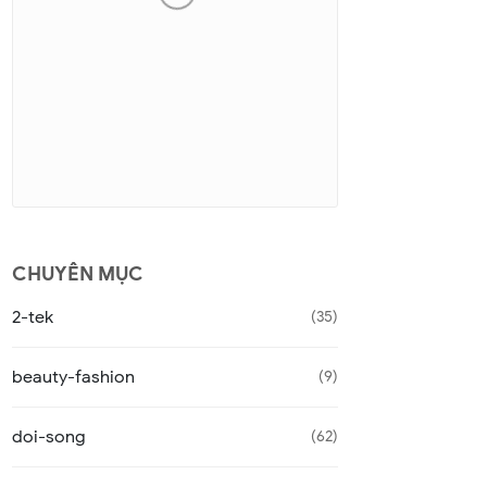
CHUYÊN MỤC
2-tek
35
beauty-fashion
9
doi-song
62