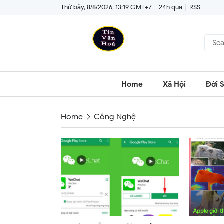
Thứ bảy, 8/8/2026, 13:19 GMT+7
24h qua
RSS
Home
Xã Hội
Đời 
Home
Công Nghệ