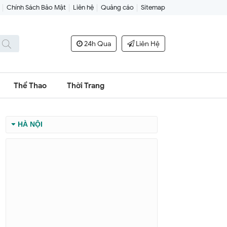
Chính Sách Bảo Mật
Liên hệ
Quảng cáo
Sitemap
24h Qua
Liên Hệ
Thể Thao
Thời Trang
HÀ NỘI