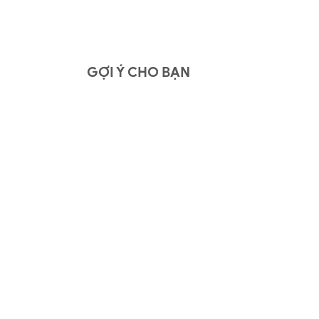
GỢI Ý CHO BẠN