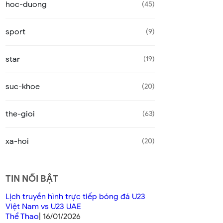
hoc-duong
45
sport
9
star
19
suc-khoe
20
the-gioi
63
xa-hoi
20
TIN NỔI BẬT
Lịch truyền hình trực tiếp bóng đá U23
Việt Nam vs U23 UAE
Thể Thao
| 16/01/2026