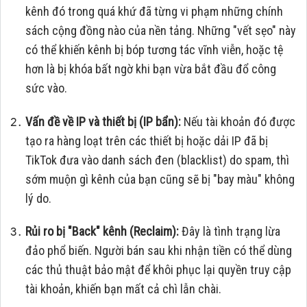
kênh đó trong quá khứ đã từng vi phạm những chính
sách cộng đồng nào của nền tảng. Những "vết sẹo" này
có thể khiến kênh bị bóp tương tác vĩnh viễn, hoặc tệ
hơn là bị khóa bất ngờ khi bạn vừa bắt đầu đổ công
sức vào.
Vấn đề về IP và thiết bị (IP bẩn):
Nếu tài khoản đó được
tạo ra hàng loạt trên các thiết bị hoặc dải IP đã bị
TikTok đưa vào danh sách đen (blacklist) do spam, thì
sớm muộn gì kênh của bạn cũng sẽ bị "bay màu" không
lý do.
Rủi ro bị "Back" kênh (Reclaim):
Đây là tình trạng lừa
đảo phổ biến. Người bán sau khi nhận tiền có thể dùng
các thủ thuật bảo mật để khôi phục lại quyền truy cập
tài khoản, khiến bạn mất cả chì lẫn chài.