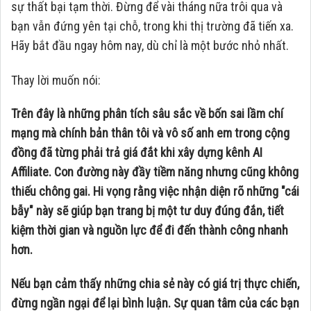
sự thất bại tạm thời. Đừng để vài tháng nữa trôi qua và
bạn vẫn đứng yên tại chỗ, trong khi thị trường đã tiến xa.
Hãy bắt đầu ngay hôm nay, dù chỉ là một bước nhỏ nhất.
Thay lời muốn nói:
Trên đây là những phân tích sâu sắc về bốn sai lầm chí
mạng mà chính bản thân tôi và vô số anh em trong cộng
đồng đã từng phải trả giá đắt khi xây dựng kênh AI
Affiliate. Con đường này đầy tiềm năng nhưng cũng không
thiếu chông gai. Hi vọng rằng việc nhận diện rõ những "cái
bẫy" này sẽ giúp bạn trang bị một tư duy đúng đắn, tiết
kiệm thời gian và nguồn lực để đi đến thành công nhanh
hơn.
Nếu bạn cảm thấy những chia sẻ này có giá trị thực chiến,
đừng ngần ngại để lại bình luận. Sự quan tâm của các bạn