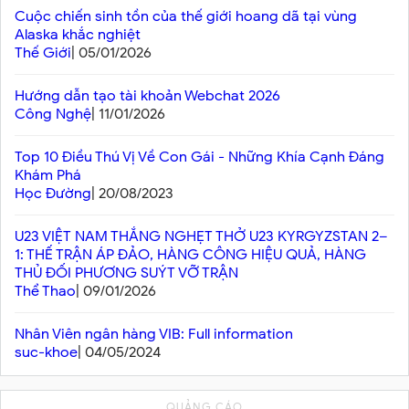
Cuộc chiến sinh tồn của thế giới hoang dã tại vùng
Alaska khắc nghiệt
Thế Giới
| 05/01/2026
Hướng dẫn tạo tài khoản Webchat 2026
Công Nghệ
| 11/01/2026
Top 10 Điều Thú Vị Về Con Gái - Những Khía Cạnh Đáng
Khám Phá
Học Đường
| 20/08/2023
U23 VIỆT NAM THẮNG NGHẸT THỞ U23 KYRGYZSTAN 2–
1: THẾ TRẬN ÁP ĐẢO, HÀNG CÔNG HIỆU QUẢ, HÀNG
THỦ ĐỐI PHƯƠNG SUÝT VỠ TRẬN
Thể Thao
| 09/01/2026
Nhân Viên ngân hàng VIB: Full information
suc-khoe
| 04/05/2024