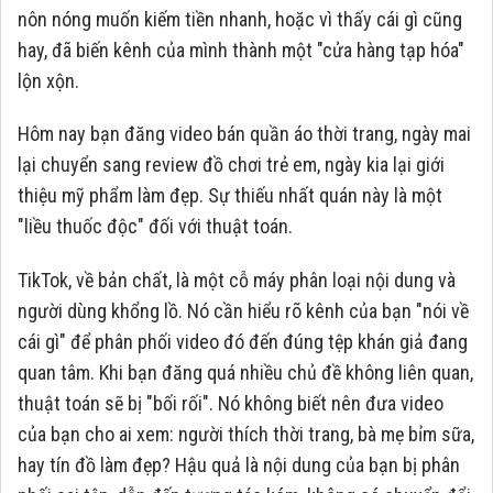
nôn nóng muốn kiếm tiền nhanh, hoặc vì thấy cái gì cũng
hay, đã biến kênh của mình thành một "cửa hàng tạp hóa"
lộn xộn.
Hôm nay bạn đăng video bán quần áo thời trang, ngày mai
lại chuyển sang review đồ chơi trẻ em, ngày kia lại giới
thiệu mỹ phẩm làm đẹp. Sự thiếu nhất quán này là một
"liều thuốc độc" đối với thuật toán.
TikTok, về bản chất, là một cỗ máy phân loại nội dung và
người dùng khổng lồ. Nó cần hiểu rõ kênh của bạn "nói về
cái gì" để phân phối video đó đến đúng tệp khán giả đang
quan tâm. Khi bạn đăng quá nhiều chủ đề không liên quan,
thuật toán sẽ bị "bối rối". Nó không biết nên đưa video
của bạn cho ai xem: người thích thời trang, bà mẹ bỉm sữa,
hay tín đồ làm đẹp? Hậu quả là nội dung của bạn bị phân