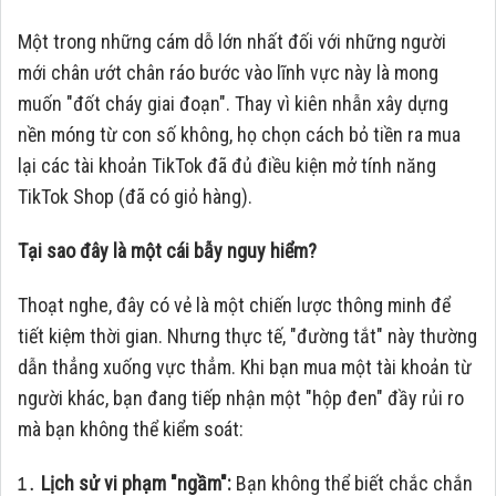
Một trong những cám dỗ lớn nhất đối với những người
mới chân ướt chân ráo bước vào lĩnh vực này là mong
muốn "đốt cháy giai đoạn". Thay vì kiên nhẫn xây dựng
nền móng từ con số không, họ chọn cách bỏ tiền ra mua
lại các tài khoản TikTok đã đủ điều kiện mở tính năng
TikTok Shop (đã có giỏ hàng).
Tại sao đây là một cái bẫy nguy hiểm?
Thoạt nghe, đây có vẻ là một chiến lược thông minh để
tiết kiệm thời gian. Nhưng thực tế, "đường tắt" này thường
dẫn thẳng xuống vực thẳm. Khi bạn mua một tài khoản từ
người khác, bạn đang tiếp nhận một "hộp đen" đầy rủi ro
mà bạn không thể kiểm soát:
Lịch sử vi phạm "ngầm":
Bạn không thể biết chắc chắn