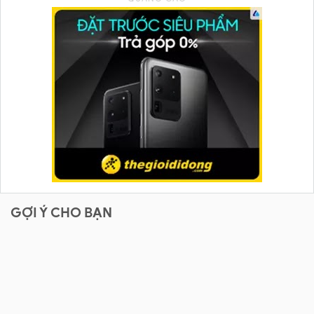
GỢI Ý CHO BẠN