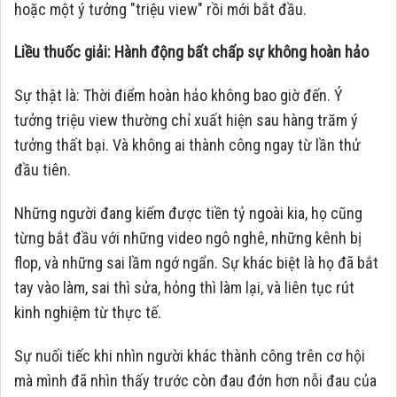
hoặc một ý tưởng "triệu view" rồi mới bắt đầu.
Liều thuốc giải: Hành động bất chấp sự không hoàn hảo
Sự thật là: Thời điểm hoàn hảo không bao giờ đến. Ý
tưởng triệu view thường chỉ xuất hiện sau hàng trăm ý
tưởng thất bại. Và không ai thành công ngay từ lần thử
đầu tiên.
Những người đang kiếm được tiền tỷ ngoài kia, họ cũng
từng bắt đầu với những video ngô nghê, những kênh bị
flop, và những sai lầm ngớ ngẩn. Sự khác biệt là họ đã bắt
tay vào làm, sai thì sửa, hỏng thì làm lại, và liên tục rút
kinh nghiệm từ thực tế.
Sự nuối tiếc khi nhìn người khác thành công trên cơ hội
mà mình đã nhìn thấy trước còn đau đớn hơn nỗi đau của