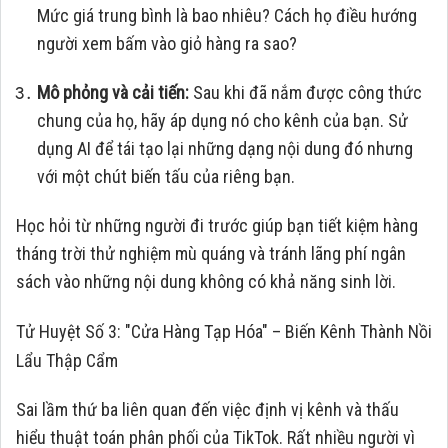
Mức giá trung bình là bao nhiêu? Cách họ điều hướng
người xem bấm vào giỏ hàng ra sao?
Mô phỏng và cải tiến:
Sau khi đã nắm được công thức
chung của họ, hãy áp dụng nó cho kênh của bạn. Sử
dụng AI để tái tạo lại những dạng nội dung đó nhưng
với một chút biến tấu của riêng bạn.
Học hỏi từ những người đi trước giúp bạn tiết kiệm hàng
tháng trời thử nghiệm mù quáng và tránh lãng phí ngân
sách vào những nội dung không có khả năng sinh lời.
Tử Huyệt Số 3: "Cửa Hàng Tạp Hóa" – Biến Kênh Thành Nồi
Lẩu Thập Cẩm
Sai lầm thứ ba liên quan đến việc định vị kênh và thấu
hiểu thuật toán phân phối của TikTok. Rất nhiều người vì