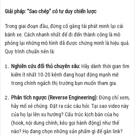
Giải pháp: "Sao chép" có tư duy chiến lược
Trong giai đoạn đầu, đừng cố gắng tái phát minh lại cái
bánh xe. Cách nhanh nhất để đi đến thành công là mô
phỏng lại những mô hình đã được chứng minh là hiệu quả.
Quy trình chuẩn nên là:
Nghiên cứu đối thủ chuyên sâu:
Hãy dành thời gian tìm
kiếm ít nhất 10-20 kênh đang hoạt động mạnh mẽ
trong chính ngách thị trường bạn muốn tham gia.
Phân tích ngược (Reverse Engineering):
Đừng chỉ xem,
hãy mổ xẻ chúng. Đặt ra các câu hỏi: Tại sao video này
của họ lại lên xu hướng? Cấu trúc kịch bản của họ
(hook, nội dung chính, kêu gọi hành động) như thế
nào? Họ đang chọn những sản phẩm gì để gắn link?