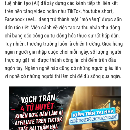
tuệ nhân tạo (AI) để xây dựng các kênh tiếp thị liên kết
trên nền tảng video ngắn như TikTok, Youtube short,
Facebook reel... đang trở thành một "mỏ vàng" được săn
đón ráo riết. Viễn cảnh về việc tạo ra thu nhập thụ động
chỉ bằng các công cụ tự động hóa thực sự rất hấp dẫn.
Tuy nhiên, thương trường luôn là chiến trường. Giữa hàng
ngàn người gia nhập cuộc chơi mỗi ngày, số lượng người
thực sự gặt hái được thành công lại chỉ đếm trên đầu
ngón tay. Ngành nghề nào cũng có những người giàu lên
vì nghề có những người thì làm chỉ để đủ sống qua ngày.