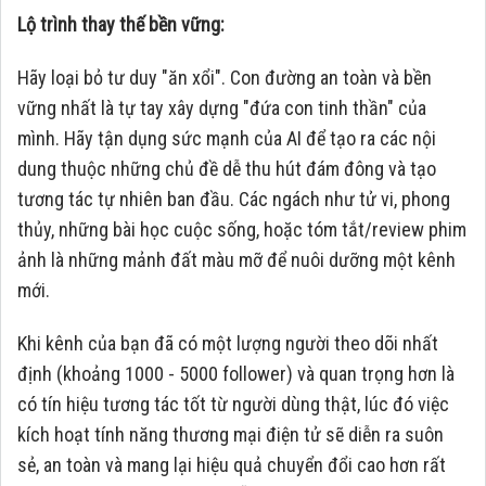
Lộ trình thay thế bền vững:
Hãy loại bỏ tư duy "ăn xổi". Con đường an toàn và bền
vững nhất là tự tay xây dựng "đứa con tinh thần" của
mình. Hãy tận dụng sức mạnh của AI để tạo ra các nội
dung thuộc những chủ đề dễ thu hút đám đông và tạo
tương tác tự nhiên ban đầu. Các ngách như tử vi, phong
thủy, những bài học cuộc sống, hoặc tóm tắt/review phim
ảnh là những mảnh đất màu mỡ để nuôi dưỡng một kênh
mới.
Khi kênh của bạn đã có một lượng người theo dõi nhất
định (khoảng 1000 - 5000 follower) và quan trọng hơn là
có tín hiệu tương tác tốt từ người dùng thật, lúc đó việc
kích hoạt tính năng thương mại điện tử sẽ diễn ra suôn
sẻ, an toàn và mang lại hiệu quả chuyển đổi cao hơn rất