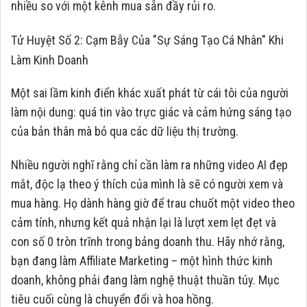
nhiều so với một kênh mua sẵn đầy rủi ro.
Tử Huyệt Số 2: Cạm Bẫy Của "Sự Sáng Tạo Cá Nhân" Khi
Làm Kinh Doanh
Một sai lầm kinh điển khác xuất phát từ cái tôi của người
làm nội dung: quá tin vào trực giác và cảm hứng sáng tạo
của bản thân mà bỏ qua các dữ liệu thị trường.
Nhiều người nghĩ rằng chỉ cần làm ra những video AI đẹp
mắt, độc lạ theo ý thích của mình là sẽ có người xem và
mua hàng. Họ dành hàng giờ để trau chuốt một video theo
cảm tính, nhưng kết quả nhận lại là lượt xem lẹt đẹt và
con số 0 tròn trĩnh trong bảng doanh thu. Hãy nhớ rằng,
bạn đang làm Affiliate Marketing – một hình thức kinh
doanh, không phải đang làm nghệ thuật thuần túy. Mục
tiêu cuối cùng là chuyển đổi và hoa hồng.