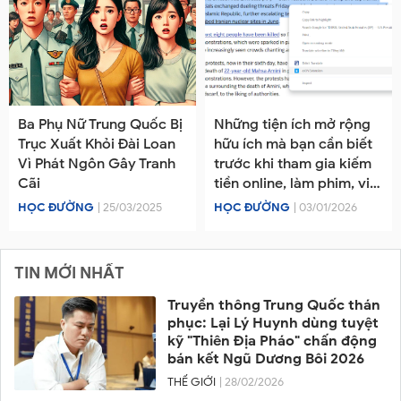
Ba Phụ Nữ Trung Quốc Bị
Những tiện ích mở rộng
Trục Xuất Khỏi Đài Loan
hữu ích mà bạn cần biết
Vì Phát Ngôn Gây Tranh
trước khi tham gia kiếm
Cãi
tiền online, làm phim, viết
báo
HỌC ĐƯỜNG
| 25/03/2025
HỌC ĐƯỜNG
| 03/01/2026
TIN MỚI NHẤT
Truyền thông Trung Quốc thán
phục: Lại Lý Huynh dùng tuyệt
kỹ "Thiên Địa Pháo" chấn động
bán kết Ngũ Dương Bôi 2026
THẾ GIỚI
| 28/02/2026