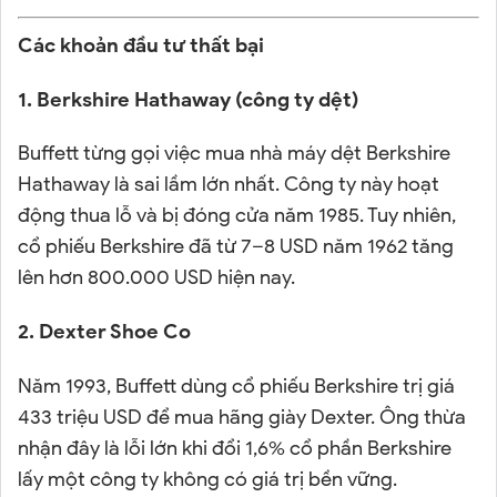
Các khoản đầu tư thất bại
1. Berkshire Hathaway (công ty dệt)
Buffett từng gọi việc mua nhà máy dệt Berkshire
Hathaway là sai lầm lớn nhất. Công ty này hoạt
động thua lỗ và bị đóng cửa năm 1985. Tuy nhiên,
cổ phiếu Berkshire đã từ 7–8 USD năm 1962 tăng
lên hơn 800.000 USD hiện nay.
2. Dexter Shoe Co
Năm 1993, Buffett dùng cổ phiếu Berkshire trị giá
433 triệu USD để mua hãng giày Dexter. Ông thừa
nhận đây là lỗi lớn khi đổi 1,6% cổ phần Berkshire
lấy một công ty không có giá trị bền vững.