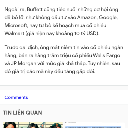
Ngoài ra, Buffett cũng tiếc nuối những cơ hội ông
đã bỏ lỡ, như không đầu tư vào Amazon, Google,
Microsoft, hay từ bỏ kế hoạch mua cổ phiếu
Walmart (giá hiện nay khoảng 10 tỷ USD).
Trước đại dịch, ông mất niềm tin vào cổ phiếu ngân
hàng, bán ra hàng trăm triệu cổ phiếu Wells Fargo
và JP Morgan với mức giá khá thấp. Tuy nhiên, sau
đó giá trị các mã này đều tăng gấp đôi.
Comments
TIN LIÊN QUAN