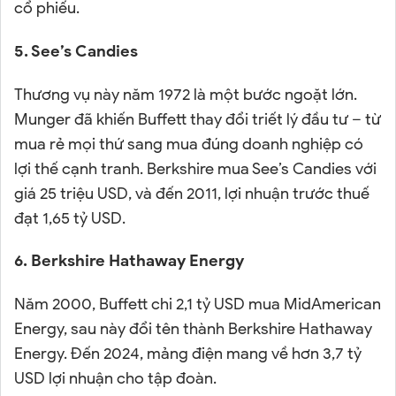
cổ phiếu.
5. See’s Candies
Thương vụ này năm 1972 là một bước ngoặt lớn.
Munger đã khiến Buffett thay đổi triết lý đầu tư – từ
mua rẻ mọi thứ sang mua đúng doanh nghiệp có
lợi thế cạnh tranh. Berkshire mua See’s Candies với
giá 25 triệu USD, và đến 2011, lợi nhuận trước thuế
đạt 1,65 tỷ USD.
6. Berkshire Hathaway Energy
Năm 2000, Buffett chi 2,1 tỷ USD mua MidAmerican
Energy, sau này đổi tên thành Berkshire Hathaway
Energy. Đến 2024, mảng điện mang về hơn 3,7 tỷ
USD lợi nhuận cho tập đoàn.