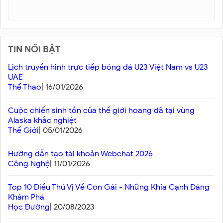
TIN NỔI BẬT
Lịch truyền hình trực tiếp bóng đá U23 Việt Nam vs U23
UAE
Thể Thao
| 16/01/2026
Cuộc chiến sinh tồn của thế giới hoang dã tại vùng
Alaska khắc nghiệt
Thế Giới
| 05/01/2026
Hướng dẫn tạo tài khoản Webchat 2026
Công Nghệ
| 11/01/2026
Top 10 Điều Thú Vị Về Con Gái - Những Khía Cạnh Đáng
Khám Phá
Học Đường
| 20/08/2023