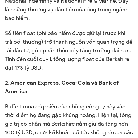
National Indemnity và National Fire & Marine. Đây
là những thương vụ đầu tiên của ông trong ngành
bảo hiểm.
Số tiền float (phí bảo hiểm được giữ lại trước khi
trả bồi thường) trở thành nguồn vốn quan trọng để
tái đầu tư, góp phần thúc đẩy tăng trưởng dài hạn.
Tính đến cuối quý I, tổng lượng float của Berkshire
đạt 173 tỷ USD.
2. American Express, Coca-Cola và Bank of
America
Buffett mua cổ phiếu của những công ty này vào
thời điểm họ đang gặp khủng hoảng. Hiện tại, tổng
giá trị cổ phần mà Berkshire nắm giữ đã tăng hơn
100 tỷ USD, chưa kể khoản cổ tức khổng lồ qua các