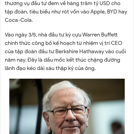
thương vụ đầu tư đem về hàng trăm tỷ USD cho
tập đoàn, tiêu biểu như rót vốn vào Apple, BYD hay
Coca-Cola.
Vào ngày 3/5, nhà đầu tư kỳ cựu Warren Buffett
chính thức công bố kế hoạch từ nhiệm vị trí CEO
của tập đoàn đầu tư Berkshire Hathaway vào cuối
năm nay. Đây là dấu mốc kết thúc chặng đường
lãnh đạo kéo dài sáu thập kỷ của ông.