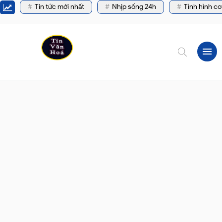
Tin tức mới nhất
Nhịp sống 24h
Tình hình co