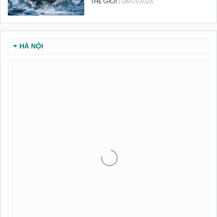
THẾ GIỚI
| 06/01/2026
HÀ NỘI