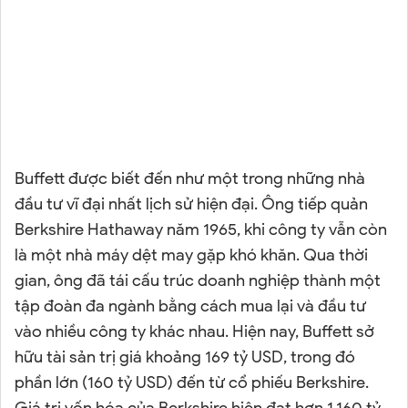
Buffett được biết đến như một trong những nhà
đầu tư vĩ đại nhất lịch sử hiện đại. Ông tiếp quản
Berkshire Hathaway năm 1965, khi công ty vẫn còn
là một nhà máy dệt may gặp khó khăn. Qua thời
gian, ông đã tái cấu trúc doanh nghiệp thành một
tập đoàn đa ngành bằng cách mua lại và đầu tư
vào nhiều công ty khác nhau. Hiện nay, Buffett sở
hữu tài sản trị giá khoảng 169 tỷ USD, trong đó
phần lớn (160 tỷ USD) đến từ cổ phiếu Berkshire.
Giá trị vốn hóa của Berkshire hiện đạt hơn 1.160 tỷ