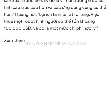
sản xuất trước tiên. Lý do là vì môi trường ở đó có
tính cấu trúc cao hơn và các ứng dụng cũng cụ thể
hơn," Huang nói. "Lợi ích kinh tế rất rõ ràng. Việc
thuê một robot hình người có thể tốn khoảng
100.000 USD, và đó là một mức chi phí hợp lý."
Xem thêm