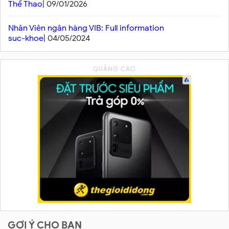
Thể Thao
| 09/01/2026
Nhân Viên ngân hàng VIB: Full information
suc-khoe
| 04/05/2024
GỢI Ý CHO BẠN