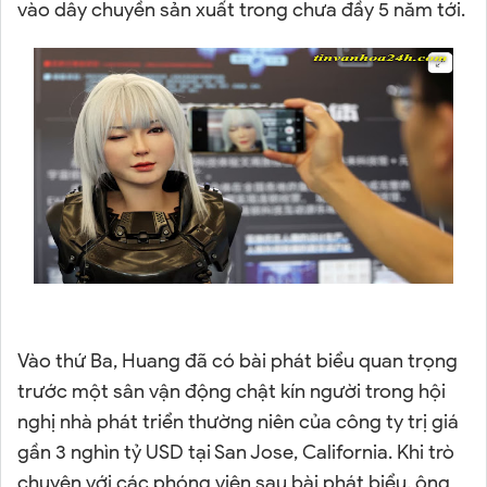
vào dây chuyền sản xuất trong chưa đầy 5 năm tới.
Vào thứ Ba, Huang đã có bài phát biểu quan trọng
trước một sân vận động chật kín người trong hội
nghị nhà phát triển thường niên của công ty trị giá
gần 3 nghìn tỷ USD tại San Jose, California. Khi trò
chuyện với các phóng viên sau bài phát biểu, ông