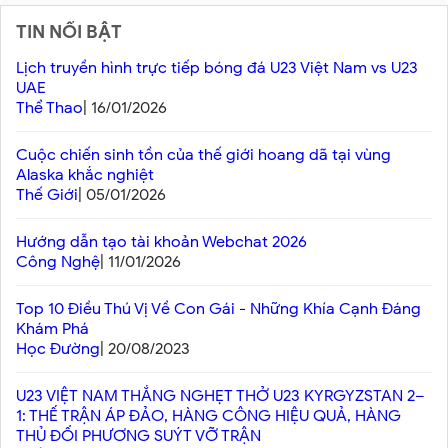
TIN NỔI BẬT
Lịch truyền hình trực tiếp bóng đá U23 Việt Nam vs U23
UAE
Thể Thao
| 16/01/2026
Cuộc chiến sinh tồn của thế giới hoang dã tại vùng
Alaska khắc nghiệt
Thế Giới
| 05/01/2026
Hướng dẫn tạo tài khoản Webchat 2026
Công Nghệ
| 11/01/2026
Top 10 Điều Thú Vị Về Con Gái - Những Khía Cạnh Đáng
Khám Phá
Học Đường
| 20/08/2023
U23 VIỆT NAM THẮNG NGHẸT THỞ U23 KYRGYZSTAN 2–
1: THẾ TRẬN ÁP ĐẢO, HÀNG CÔNG HIỆU QUẢ, HÀNG
THỦ ĐỐI PHƯƠNG SUÝT VỠ TRẬN