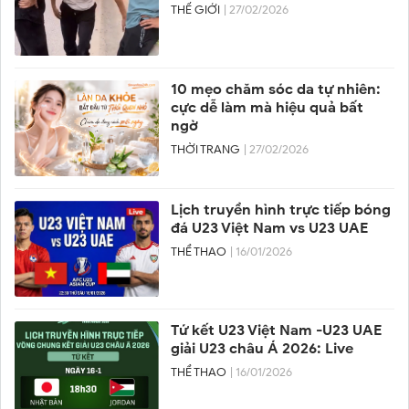
THẾ GIỚI
| 27/02/2026
10 mẹo chăm sóc da tự nhiên:
cực dễ làm mà hiệu quả bất
ngờ
THỜI TRANG
| 27/02/2026
Lịch truyền hình trực tiếp bóng
đá U23 Việt Nam vs U23 UAE
THỂ THAO
| 16/01/2026
Tứ kết U23 Việt Nam -U23 UAE
giải U23 châu Á 2026: Live
THỂ THAO
| 16/01/2026