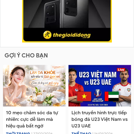
GỢI Ý CHO BẠN
10 mẹo chăm sóc da tự
Lịch truyền hình trực tiếp
nhiên: cực dễ làm mà
bóng đá U23 Việt Nam vs
hiệu quả bất ngờ
U23 UAE