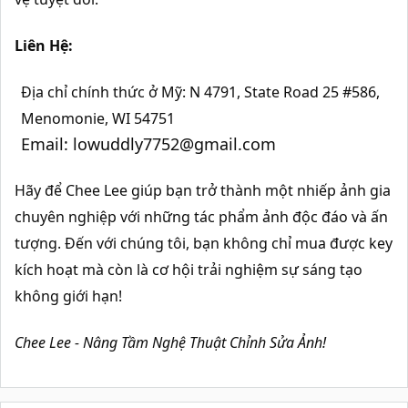
Liên Hệ:
Địa chỉ chính thức ở Mỹ: N 4791, State Road 25 #586,
Menomonie, WI 54751
Email:
lowuddly7752@gmail.com
Hãy để Chee Lee giúp bạn trở thành một nhiếp ảnh gia
chuyên nghiệp với những tác phẩm ảnh độc đáo và ấn
tượng. Đến với chúng tôi, bạn không chỉ mua được key
kích hoạt mà còn là cơ hội trải nghiệm sự sáng tạo
không giới hạn!
Chee Lee - Nâng Tầm Nghệ Thuật Chỉnh Sửa Ảnh!