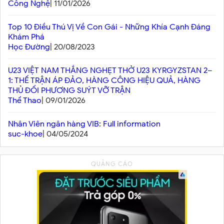
Công Nghệ
| 11/01/2026
Top 10 Điều Thú Vị Về Con Gái - Những Khía Cạnh Đáng
Khám Phá
Học Đường
| 20/08/2023
U23 VIỆT NAM THẮNG NGHẸT THỞ U23 KYRGYZSTAN 2–
1: THẾ TRẬN ÁP ĐẢO, HÀNG CÔNG HIỆU QUẢ, HÀNG
THỦ ĐỐI PHƯƠNG SUÝT VỠ TRẬN
Thể Thao
| 09/01/2026
Nhân Viên ngân hàng VIB: Full information
suc-khoe
| 04/05/2024