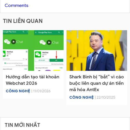
Comments
TIN LIÊN QUAN
Hướng dẫn tạo tài khoản
Shark Bình bị “bắt” vì cáo
Webchat 2026
buộc liên quan dự án tiền
mã hóa AntEx
CÔNG NGHỆ
| 11/01/2026
CÔNG NGHỆ
| 22/10/2025
TIN MỚI NHẤT