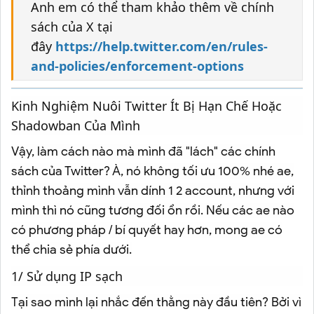
Anh em có thể tham khảo thêm về chính
sách của X tại
đây
https://help.twitter.com/en/rules-
and-policies/enforcement-options
Kinh Nghiệm Nuôi Twitter Ít Bị Hạn Chế Hoặc
Shadowban Của Mình
Vậy, làm cách nào mà mình đã "lách" các chính
sách của Twitter? À, nó không tối ưu 100% nhé ae,
thỉnh thoảng mình vẫn dính 1 2 account, nhưng với
mình thì nó cũng tương đối ổn rồi. Nếu các ae nào
có phương pháp / bí quyết hay hơn, mong ae có
thể chia sẻ phía dưới.
1/ Sử dụng IP sạch
Tại sao mình lại nhắc đến thằng này đầu tiên? Bởi vì