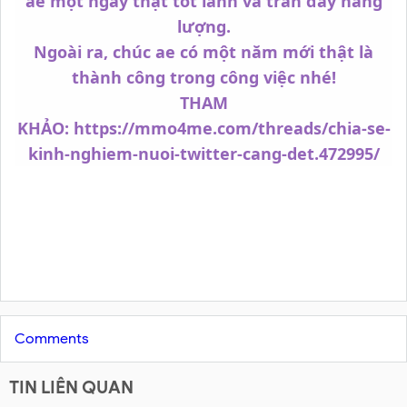
ae một ngày thật tốt lành và tràn đầy năng
lượng.
Ngoài ra, chúc ae có một năm mới thật là
thành công trong công việc nhé!
THAM
KHẢO:
https://mmo4me.com/threads/chia-se-
kinh-nghiem-nuoi-twitter-cang-det.472995/
Comments
TIN LIÊN QUAN