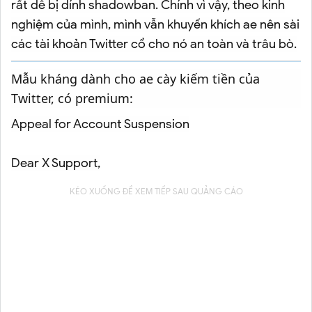
rất dễ bị dính shadowban. Chính vì vậy, theo kinh
nghiệm của mình, mình vẫn khuyến khích ae nên sài
các tài khoản Twitter cổ cho nó an toàn và trâu bò.
Mẫu kháng dành cho ae cày kiếm tiền của
Twitter, có premium:
Appeal for Account Suspension
Dear X Support,