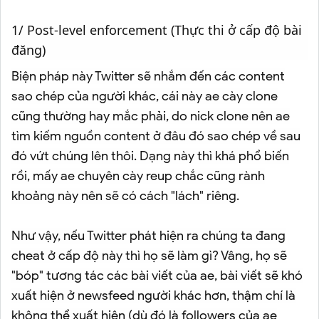
1/ Post-level enforcement (Thực thi ở cấp độ bài
đăng)
Biện pháp này Twitter sẽ nhắm đến các content
sao chép của người khác, cái này ae cày clone
cũng thường hay mắc phải, do nick clone nên ae
tìm kiếm nguồn content ở đâu đó sao chép về sau
đó vứt chúng lên thôi. Dạng này thì khá phổ biến
rồi, mấy ae chuyên cày reup chắc cũng rành
khoảng này nên sẽ có cách "lách" riêng.
Như vậy, nếu Twitter phát hiện ra chúng ta đang
cheat ở cấp độ này thì họ sẽ làm gì? Vâng, họ sẽ
"bóp" tương tác các bài viết của ae, bài viết sẽ khó
xuất hiện ở newsfeed người khác hơn, thậm chí là
không thể xuất hiện (dù đó là followers của ae