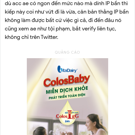
dù acc ae có ngon đến mức nào mà dính IP bẩn thì
kiếp này coi như vứt đi là vừa, căn bản thằng IP bẩn
không làm được bất cứ việc gì cả, đi đến đâu nó
cũng xem ae như tội phạm, bắt verify liên tục,
không chỉ trên Twitter.