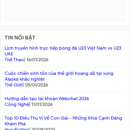
TIN NỔI BẬT
Lịch truyền hình trực tiếp bóng đá U23 Việt Nam vs U23
UAE
Thể Thao
| 16/01/2026
Cuộc chiến sinh tồn của thế giới hoang dã tại vùng
Alaska khắc nghiệt
Thế Giới
| 05/01/2026
Hướng dẫn tạo tài khoản Webchat 2026
Công Nghệ
| 11/01/2026
Top 10 Điều Thú Vị Về Con Gái - Những Khía Cạnh Đáng
Khám Phá
Học Đường
| 20/08/2023