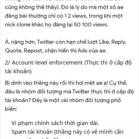
cũng không thể thấy). Đó là lý do mà một số ae
đăng bài thường chỉ có 1 2 views, trong khi một
nick clone khác họ đăng lại 50 100 views.
À, nặng hơn, Twitter còn hạn chế lượt Like, Reply,
Quote, Repost, chặn hiển thị Ads của ae.
2/ Account-level enforcement (Thực thi ở cấp độ
tài khoản)
Bị dính vào thằng này rồi thì hơi mệt ae ạ! Cụ thể,
đâu là nhóm đối tượng mà Twitter thực thi ở cấp độ
tài khoản? Đây là một vài nhóm đối tượng phổ
biến:
Vi phạm chính sách thời gian dài.
Spam tài khoản (thằng này có vẻ mình cần