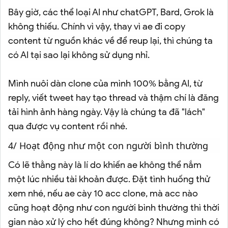
Bây giờ, các thể loại AI như chatGPT, Bard, Grok là
không thiếu. Chính vì vậy, thay vì ae đi copy
content từ nguồn khác về để reup lại, thì chúng ta
có AI tại sao lại không sử dụng nhỉ.
Mình nuôi dàn clone của mình 100% bằng AI, từ
reply, viết tweet hay tạo thread và thậm chí là đăng
tải hình ảnh hàng ngày. Vậy là chúng ta đã "lách"
qua được vụ content rồi nhé.
4/ Hoạt động như một con người bình thường
Có lẽ thằng này là lí do khiến ae không thể nắm
một lúc nhiều tài khoản được. Đặt tình huống thử
xem nhé, nếu ae cày 10 acc clone, mà acc nào
cũng hoạt động như con người bình thường thì thời
gian nào xử lý cho hết đúng không? Nhưng mình có