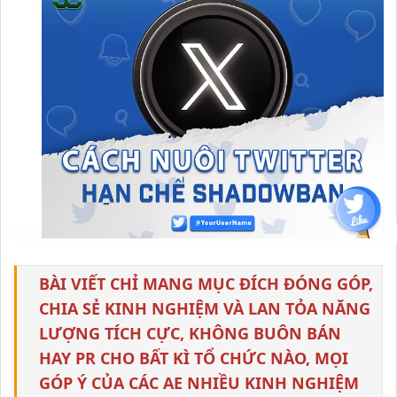
BÀI VIẾT CHỈ MANG MỤC ĐÍCH ĐÓNG GÓP,
CHIA SẺ KINH NGHIỆM VÀ LAN TỎA NĂNG
LƯỢNG TÍCH CỰC, KHÔNG BUÔN BÁN
HAY PR CHO BẤT KÌ TỔ CHỨC NÀO, MỌI
GÓP Ý CỦA CÁC AE NHIỀU KINH NGHIỆM