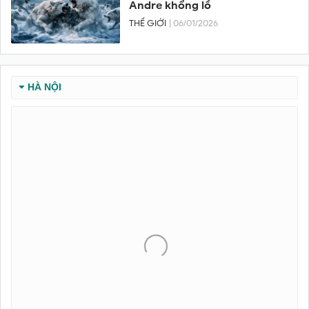
Andre khổng lồ
THẾ GIỚI
| 06/01/2026
HÀ NỘI