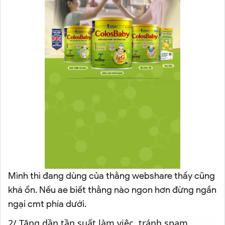
Mình thì đang dùng của thằng webshare thấy cũng
khá ổn. Nếu ae biết thằng nào ngon hơn đừng ngần
ngại cmt phía dưới.
2/ Tăng dần tần suất làm việc, tránh spam