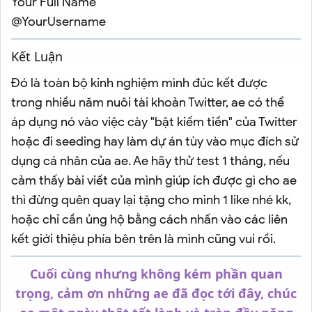
Your Full Name
@YourUsername
Kết Luận​
Đó là toàn bộ kinh nghiệm mình đúc kết được
trong nhiều năm nuôi tài khoản Twitter, ae có thể
áp dụng nó vào việc cày "bật kiếm tiền" của Twitter
hoặc đi seeding hay làm dự án tùy vào mục đích sử
dụng cá nhân của ae. Ae hãy thử test 1 tháng, nếu
cảm thấy bài viết của mình giúp ích được gì cho ae
thì đừng quên quay lại tặng cho mình 1 like nhé kk,
hoặc chỉ cần ủng hộ bằng cách nhấn vào các liên
kết giới thiệu phía bên trên là mình cũng vui rồi.
Cuối cùng nhưng không kém phần quan
trọng, cảm ơn những ae đã đọc tới đây, chúc