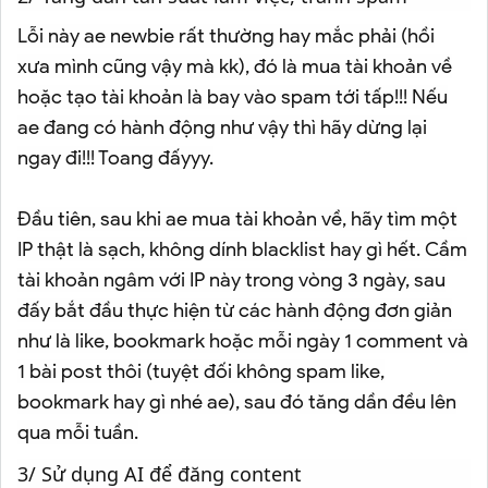
Lỗi này ae newbie rất thường hay mắc phải (hồi
xưa mình cũng vậy mà kk), đó là mua tài khoản về
hoặc tạo tài khoản là bay vào spam tới tấp!!! Nếu
ae đang có hành động như vậy thì hãy dừng lại
ngay đi!!! Toang đấyyy.
Đầu tiên, sau khi ae mua tài khoản về, hãy tìm một
IP thật là sạch, không dính blacklist hay gì hết. Cầm
tài khoản ngâm với IP này trong vòng 3 ngày, sau
đấy bắt đầu thực hiện từ các hành động đơn giản
như là like, bookmark hoặc mỗi ngày 1 comment và
1 bài post thôi (tuyệt đối không spam like,
bookmark hay gì nhé ae), sau đó tăng dần đều lên
qua mỗi tuần.
3/ Sử dụng AI để đăng content