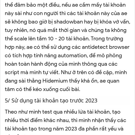
thể đảm bảo một điều, nếu ae cầm mấy tài khoản
này sài như con người thì các tài khoản này của ae
sẽ không bao giờ bị shadowban hay bị khóa vớ vẩn,
tuy nhiên, nó quá mất thời gian và chúng ta không
thể scale lên tầm 10 - 20 tài khoản. Trong trường
hợp này, ae có thể sử dụng các antidetect browser
có tích hợp tính năng automation, để mô phỏng
hoàn toàn hành động của mình thông qua các
script mà mình tự viết. Như ở trên có đề cập, mình
đang sài thằng Hidemium thấy khá ổn, ae quan
tâm có thể kéo xuống cuối bài.
5/ Sử dụng tài khoản tạo trước 2023
Theo như mình test qua nhiều lứa tài khoản, tạo
nhiều thời điểm khác nhau, thì mình nhận thấy các
tài khoản tạo trong năm 2023 đa phần rất yếu và