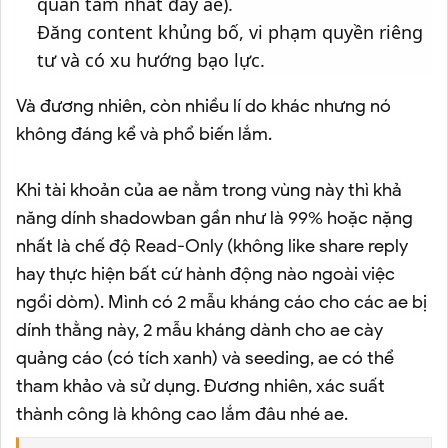
quan tâm nhất đấy ae).
Đăng content khủng bố, vi phạm quyền riêng
tư và có xu hướng bạo lực.
Và đương nhiên, còn nhiều lí do khác nhưng nó
không đáng kể và phổ biến lắm.
Khi tài khoản của ae nằm trong vùng này thì khả
năng dính shadowban gần như là 99% hoặc nặng
nhất là chế độ Read-Only (không like share reply
hay thực hiện bất cứ hành động nào ngoài việc
ngồi dòm). Mình có 2 mẫu kháng cáo cho các ae bị
dính thằng này, 2 mẫu kháng dành cho ae cày
quảng cáo (có tích xanh) và seeding, ae có thể
tham khảo và sử dụng. Đương nhiên, xác suất
thành công là không cao lắm đâu nhé ae.