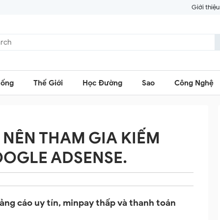
Giới thiệu
Sống
Thế Giới
Học Đường
Sao
Công Nghệ
 NÊN THAM GIA KIẾM
OOGLE ADSENSE.
ảng cáo uy tín, minpay thấp và thanh toán