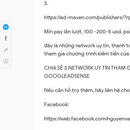
3.
https://ad-maven.com/publishers/?
Min pay lần lượt, 100 -200-5 usd, pai
đây là những network uy tín, thanh 
tham gia chương trình kiếm tiền của
CHIA SẺ 3 NETWORK UY TÍN THAM 
GOOGLEADSENSE
Nếu cần hỗ trọ thêm, hãy liên hệ ch
Facebook:
https://web.facebook.com/nguyenvan