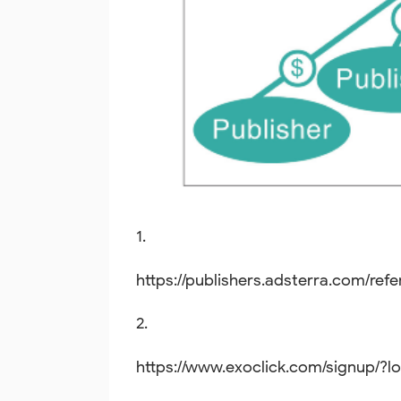
1.
https://publishers.adsterra.com/re
2.
https://www.exoclick.com/signup/?lo