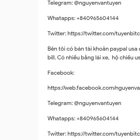
Telegram: @nguyenvantuyen
Whatapps: +840965604144
Twitter:
https://twitter.com/tuyenbit
Bên tôi có bán tài khoản paypal usa 
bill. Có nhiều bằng lái xe, hộ chiếu
Facebook:
https://web.facebook.com/nguyenvan
Telegram: @nguyenvantuyen
Whatapps: +840965604144
Twitter:
https://twitter.com/tuyenbit