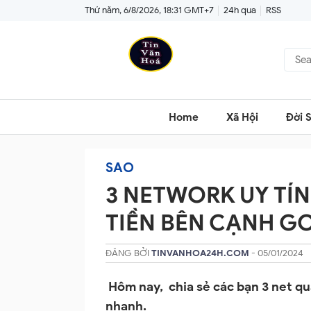
Thứ năm, 6/8/2026, 18:31 GMT+7
24h qua
RSS
Home
Xã Hội
Đời 
SAO
3 NETWORK UY TÍN
TIỀN BÊN CẠNH G
ĐĂNG BỞI
TINVANHOA24H.COM
- 05/01/2024
Hôm nay, chia sẻ các bạn 3 net qu
nhanh.