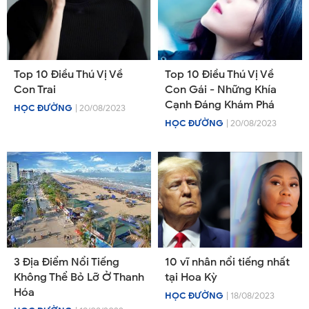
Top 10 Điều Thú Vị Về
Top 10 Điều Thú Vị Về
Con Trai
Con Gái - Những Khía
Cạnh Đáng Khám Phá
HỌC ĐƯỜNG
| 20/08/2023
HỌC ĐƯỜNG
| 20/08/2023
3 Địa Điểm Nổi Tiếng
10 vĩ nhân nổi tiếng nhất
Không Thể Bỏ Lỡ Ở Thanh
tại Hoa Kỳ
Hóa
HỌC ĐƯỜNG
| 18/08/2023