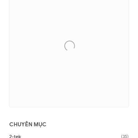
CHUYÊN MỤC
2-tek
35