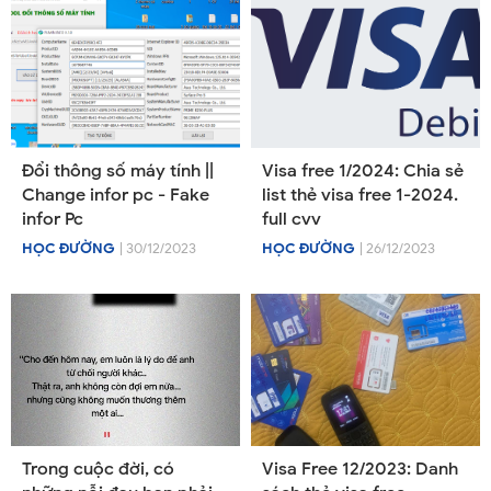
Đổi thông số máy tính ||
Visa free 1/2024: Chia sẻ
Change infor pc - Fake
list thẻ visa free 1-2024.
infor Pc
full cvv
HỌC ĐƯỜNG
| 30/12/2023
HỌC ĐƯỜNG
| 26/12/2023
Trong cuộc đời, có
Visa Free 12/2023: Danh