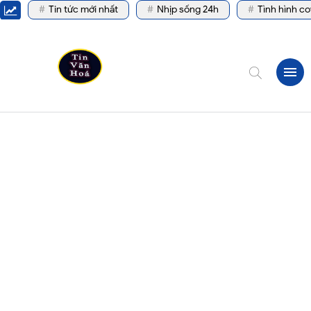
Tin tức mới nhất
Nhịp sống 24h
Tình hình co