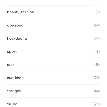
beauty-fashion
9
doi-song
62
hoc-duong
45
sport
9
star
19
suc-khoe
20
the-gioi
63
xa-hoi
20