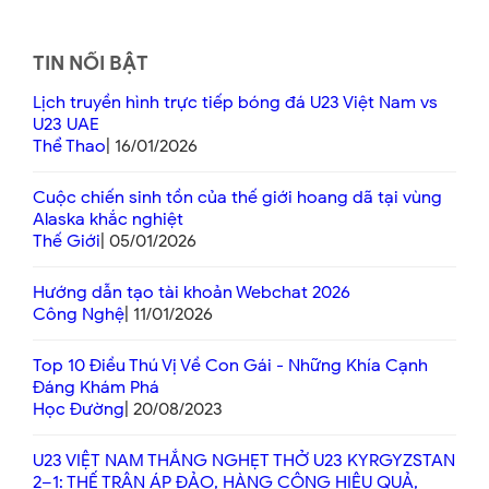
TIN NỔI BẬT
Lịch truyền hình trực tiếp bóng đá U23 Việt Nam vs
U23 UAE
Thể Thao
| 16/01/2026
Cuộc chiến sinh tồn của thế giới hoang dã tại vùng
Alaska khắc nghiệt
Thế Giới
| 05/01/2026
Hướng dẫn tạo tài khoản Webchat 2026
Công Nghệ
| 11/01/2026
Top 10 Điều Thú Vị Về Con Gái - Những Khía Cạnh
Đáng Khám Phá
Học Đường
| 20/08/2023
U23 VIỆT NAM THẮNG NGHẸT THỞ U23 KYRGYZSTAN
2–1: THẾ TRẬN ÁP ĐẢO, HÀNG CÔNG HIỆU QUẢ,