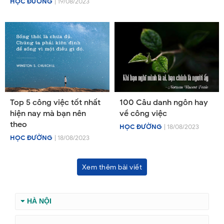
HỌC ĐƯỜNG
| 19/08/2023
Top 5 công việc tốt nhất
100 Câu danh ngôn hay
hiện nay mà bạn nên
về công việc
theo
HỌC ĐƯỜNG
| 18/08/2023
HỌC ĐƯỜNG
| 18/08/2023
Xem thêm bài viết
HÀ NỘI