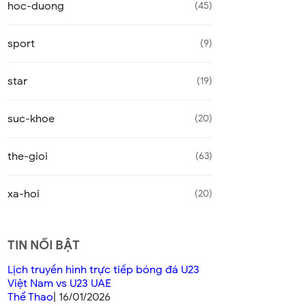
hoc-duong
45
sport
9
star
19
suc-khoe
20
the-gioi
63
xa-hoi
20
TIN NỔI BẬT
Lịch truyền hình trực tiếp bóng đá U23
Việt Nam vs U23 UAE
Thể Thao
| 16/01/2026