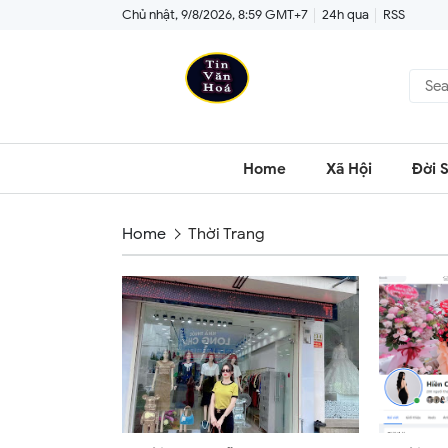
Chủ nhật, 9/8/2026, 8:59 GMT+7
24h qua
RSS
Home
Xã Hội
Đời 
Home
Thời Trang