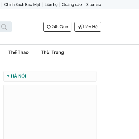
Chính Sách Bảo Mật
Liên hệ
Quảng cáo
Sitemap
24h Qua
Liên Hệ
Thể Thao
Thời Trang
HÀ NỘI